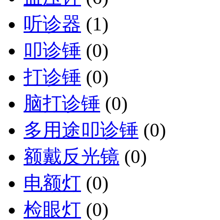
听诊器
(1)
叩诊锤
(0)
打诊锤
(0)
脑打诊锤
(0)
多用途叩诊锤
(0)
额戴反光镜
(0)
电额灯
(0)
检眼灯
(0)