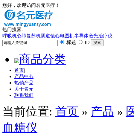
您好，欢迎访问名元医疗！
热门搜索:
呼吸机
心肺复苏机
阴道镜
心电图机
半导体激光治疗仪
标题
ID
商品分类
首页
|
产品中心
|
热销产品
|
关于名元
|
联系我们
|
当前位置:
首页
»
产品
»
血糖仪