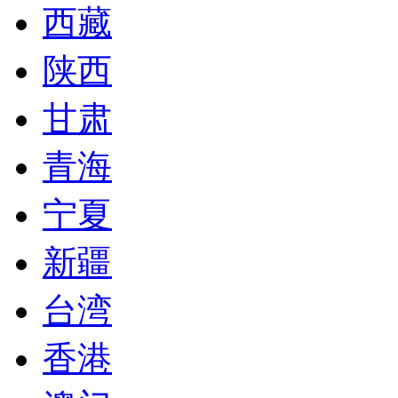
西藏
陕西
甘肃
青海
宁夏
新疆
台湾
香港