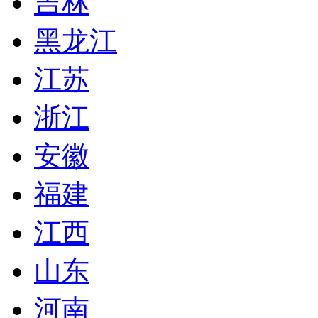
吉林
黑龙江
江苏
浙江
安徽
福建
江西
山东
河南