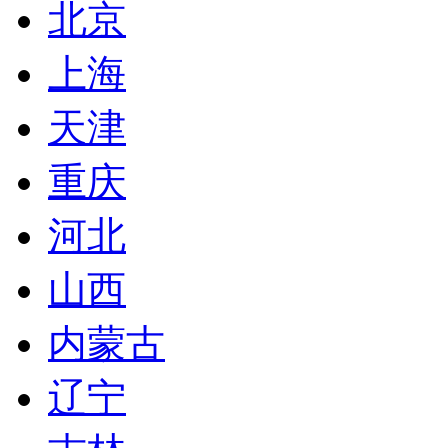
北京
上海
天津
重庆
河北
山西
内蒙古
辽宁