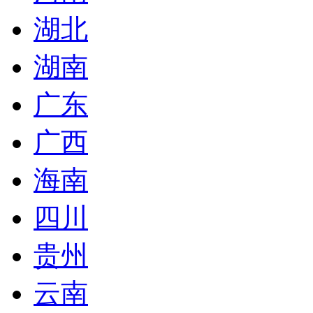
湖北
湖南
广东
广西
海南
四川
贵州
云南