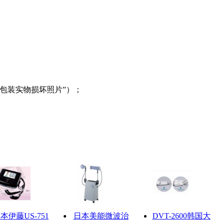
包装实物损坏照片”）；
本伊藤US-751
日本美能微波治
DVT-2600韩国大