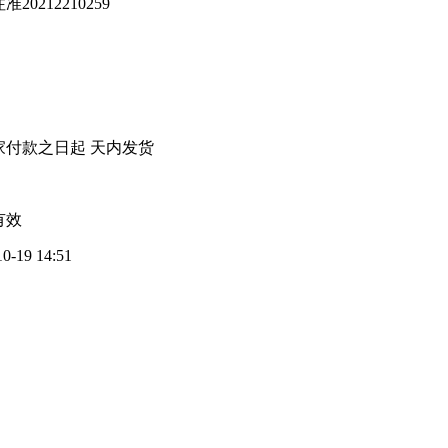
20212210259
家付款之日起
天内发货
有效
10-19 14:51