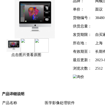
品牌：
闽械注准
单价：
面议
货物编号：
38480
供货总量：
发货期限：
自买
所在地：
上海
有效期至：
长期
点击图片查看原图
最后更新：
2023-
浏览次数：
2512
产品详细说明
产品名称
医学影像处理软件