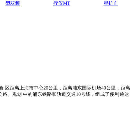
型双频
疗仪MT
星抗血
 区距离上海市中心20公里，距离浦东国际机场40公里，距离
公路、规划 中的浦东铁路和轨道交通10号线，组成了便利通达