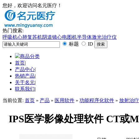
您好，欢迎访问名元医疗！
热门搜索:
呼吸机
心肺复苏机
阴道镜
心电图机
半导体激光治疗仪
标题
ID
商品分类
首页
|
产品中心
|
热销产品
|
关于名元
|
联系我们
|
当前位置:
首页
»
产品
»
医用软件
»
功能程序化软件
»
放射治疗
IPS医学影像处理软件 CT或